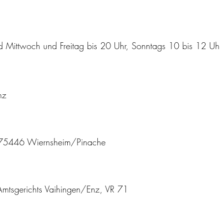
 Mittwoch und Freitag bis 20 Uhr, Sonntags 10 bis 12 Uhr
nz
 75446 Wiernsheim/Pinache
 Amtsgerichts Vaihingen/Enz, VR 71