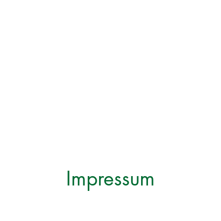
n
Schießsport
Ansprechpartner
Verans
Impressum