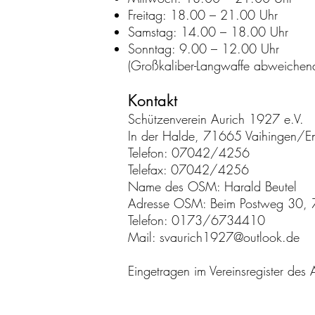
Freitag: 18.00 – 21.00 Uhr
Samstag: 14.00 – 18.00 Uhr
Sonntag: 9.00 – 12.00 Uhr
(Großkaliber-Langwaffe abweichend
Kontakt
Schützenverein Aurich 1927 e.V.
In der Halde, 71665 Vaihingen/E
Telefon: 07042/4256
Telefax: 07042/4256
Name des OSM: Harald Beutel
Adresse OSM: Beim Postweg 30,
Telefon: 0173/6734410
Mail:
svaurich1927@outlook.de
Eingetragen im Vereinsregister des