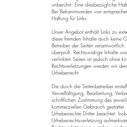
unberührt. Eine diesbezügliche Haft
Bei Bekanntwerden von entsprechen
Haftung für Links
Unser Angebot enthält Links zu exte
diese fremden Inhalte auch keine Ge
Betreiber der Seiten verantwortlich
überprüft. Rechtswidrige Inhalte wa
verlinkten Seiten ist jedoch ohne 
Rechtsverletzungen werden wir dera
Urheberrecht
Die durch die Seitenbetreiber erste
Vervielfältigung, Bearbeitung, Ver
schriftlichen Zustimmung des jeweil
kommerziellen Gebrauch gestattet. S
Urheberrechte Dritter beachtet. Ins
Urheberrechtsverletzung aufmerksa