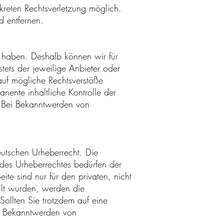
kreten Rechtsverletzung möglich.
 entfernen.
ss haben. Deshalb können wir für
tets der jeweilige Anbieter oder
 auf mögliche Rechtsverstöße
nente inhaltliche Kontrolle der
r. Bei Bekanntwerden von
eutschen Urheberrecht. Die
 des Urheberrechtes bedürfen der
te sind nur für den privaten, nicht
ellt wurden, werden die
Sollten Sie trotzdem auf eine
ei Bekanntwerden von