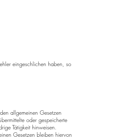
Fehler eingeschlichen haben, so
h den allgemeinen Gesetzen
bermittelte oder gespeicherte
ige Tätigkeit hinweisen.
einen Gesetzen bleiben hiervon