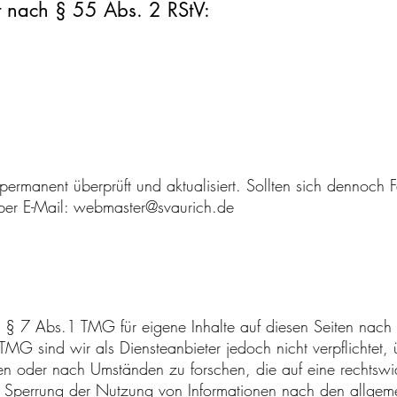
lt nach § 55 Abs. 2 RStV:
permanent überprüft und aktualisiert. Sollten sich dennoch 
per E-Mail:
webmaster@svaurich.de
ß § 7 Abs.1 TMG für eigene Inhalte auf diesen Seiten nac
G sind wir als Diensteanbieter jedoch nicht verpflichtet, ü
 oder nach Umständen zu forschen, die auf eine rechtswidr
er Sperrung der Nutzung von Informationen nach den allgem