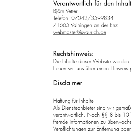
Verantwortlich für den Inha
Björn Vetter
Telefon: 07042/3599834
71665 Vaihingen an der Enz
webmaster@svaurich.de
Rechtshinweis:
Die Inhalte dieser Website werden 
freuen wir uns über einen Hinweis 
Disclaimer
Haftung für Inhalte
Als Diensteanbieter sind wir gemä
verantwortlich. Nach §§ 8 bis 10 TM
fremde Informationen zu überwachen
Verpflichtungen zur Entfernung od