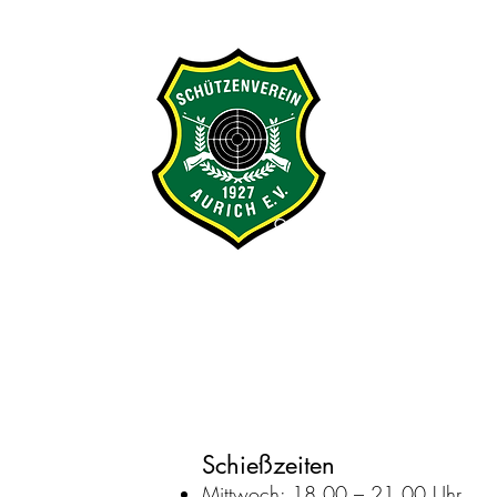
Start
Neuigkeite
Schießzeiten
Mittwoch: 18.00 – 21.00 Uhr