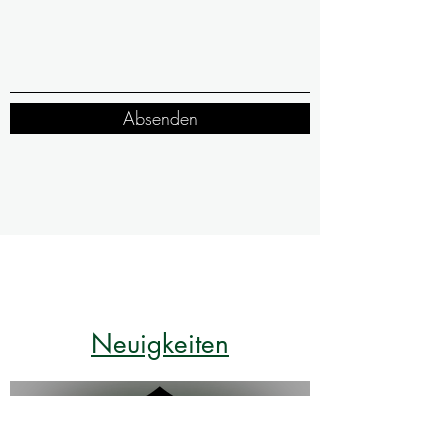
Absenden
Neuigkeiten
16. Mai
0 Min. Lesezeit