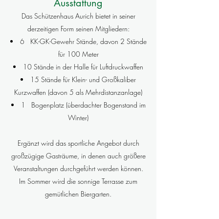
Ausstattung
Das Schützenhaus Aurich bietet in seiner
derzeitigen Form seinen Mitgliedern:
6 KK-GK-Gewehr Stände, davon 2 Stände
für 100 Meter
10 Stände in der Halle für Luftdruckwaffen
15 Stände für Klein- und Großkaliber
Kurzwaffen (davon 5 als Mehrdistanzanlage)
1 Bogenplatz (überdachter Bogenstand im
Winter)
Ergänzt wird das sportliche Angebot durch
großzügige Gasträume, in denen auch größere
Veranstaltungen durchgeführt werden können.
Im Sommer wird die sonnige Terrasse zum
gemütlichen Biergarten.