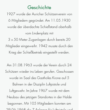
Geschichte
1927 wurde der Auricher Schützenverein von
6 Mitgliedern gegründet. Am
11.05.1930
wurde der überdachte Schießstand oberhalb
vom Lindenplatz mit
3 x 50 Meter Zuganlagen durch bereits 20
Mitglieder eingeweiht. 1942 musste durch den
Krieg der Schießbetrieb eingestellt werden.
Am 31.08.1963 wurde der Verein durch 24
Schützen wieder ins Leben gerufen. Geschossen
wurde im Saal des Gasthofes Krone auf 5
Bahnen in der Disziplin Luftpistole und
Luftgewehr. Im Jahre 1967 wurde mit dem
Neubau des jetzigen Standortes in der Halde
begonnen. Mit 105 Mitgliedern konnten am
29.06.1968 die 7 Anlagen für Luftpistole und